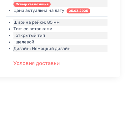
Складская позиция
Цена актуальна на дату:
25.03.2025
Ширина рейки:
85 мм
Тип:
со вставками
:
открытый тип
:
щелевой
Дизайн:
Немецкий дизайн
Условия доставки