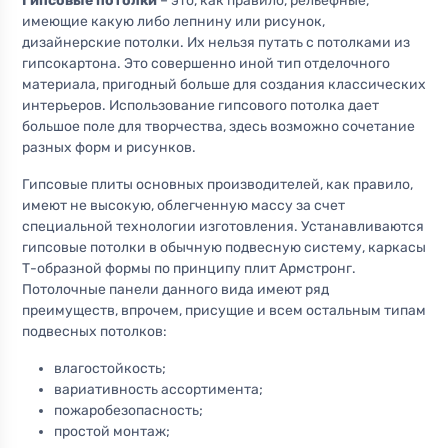
Гипсовые потолки
– это, как правило, рельефные,
имеющие какую либо лепнину или рисунок,
дизайнерские потолки. Их нельзя путать с потолками из
гипсокартона. Это совершенно иной тип отделочного
материала, пригодный больше для создания классических
интерьеров. Использование гипсового потолка дает
большое поле для творчества, здесь возможно сочетание
разных форм и рисунков.
Гипсовые плиты основных производителей, как правило,
имеют не высокую, облегченную массу за счет
специальной технологии изготовления. Устанавливаются
гипсовые потолки в обычную подвесную систему, каркасы
Т-образной формы по принципу плит Армстронг.
Потолочные панели данного вида имеют ряд
преимуществ, впрочем, присущие и всем остальным типам
подвесных потолков:
влагостойкость;
вариативность ассортимента;
пожаробезопасность;
простой монтаж;