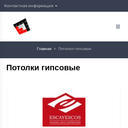
Контактная информация
Главная
»
Потолки гипсовые
Потолки гипсовые