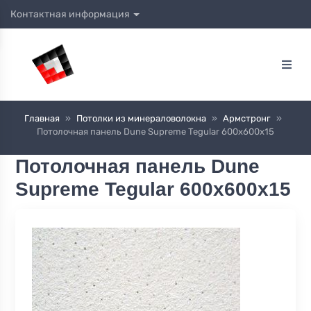
Контактная информация
Главная
»
Потолки из минераловолокна
»
Армстронг
»
Потолочная панель Dune Supreme Tegular 600х600х15
Потолочная панель Dune
Supreme Tegular 600х600х15