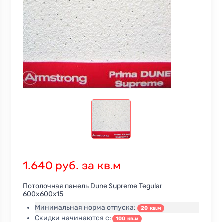
1.640 руб. за кв.м
Потолочная панель Dune Supreme Tegular
600х600х15
Минимальная норма отпуска:
20 кв.м
Скидки начинаются с:
100 кв.м