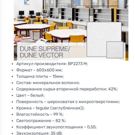
Артикул производителя: BP2273 M;
Формат – 600х600 мм;
Толщина плиты – 15мм;
Состав: минеральное волокно;
Содержание сырья вторичной переработки: 42%;
Цвет – белый;
Поверхность – шероховатая с микроотверстиями;
Кромка – tegular (заглубленная));
Влагостойкость – 99 %;
Светоотражение – 82 %;
Коэффициент звукопоглощения – 0,55;
Звукоизоляция: 35 dB;